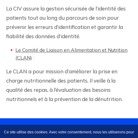
La CIV assure la gestion sécurisée de l’identité des
patients tout au long du parcours de soin pour
prévenir les erreurs d’identification et garantir la
fiabilité des données d’identité.
Le Comité de Liaison en Alimentation et Nutrition
(CLAN)
:
Le CLAN a pour mission d’améliorer la prise en
charge nutritionnelle des patients. Il veille à la
qualité des repas, à l’évaluation des besoins
nutritionnels et à la prévention de la dénutrition.
© Copyright 2024 - Groupe Hospitalier Les Cheminots |
Site
Ce site utilise des cookies. Avec votre consentement, nous les utiliserons pour