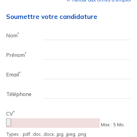
Soumettre votre candidature
*
Nom
*
Prénom
*
Email
Téléphone
*
CV
Max : 5 Mo,
Types : .pdf, .doc, .docx, .jpg, .jpeg, .png