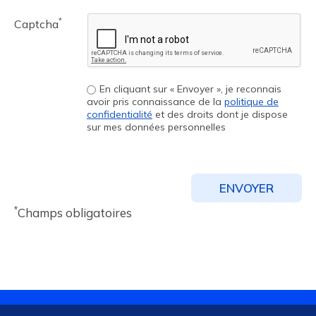
*
Captcha
En cliquant sur « Envoyer », je reconnais
avoir pris connaissance de la
politique de
confidentialité
et des droits dont je dispose
sur mes données personnelles
*
Champs obligatoires
© Copyright 2024 - Groupe Hospitalier Les Cheminots |
Site