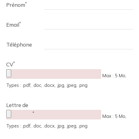
*
Prénom
*
Email
Téléphone
*
CV
Max : 5 Mo,
Types : .pdf, .doc, .docx, .jpg, .jpeg, .png
Lettre de
*
motivation
Max : 5 Mo,
Types : .pdf, .doc, .docx, .jpg, .jpeg, .png