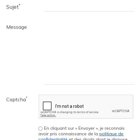
*
Sujet
Message
*
Captcha
En cliquant sur « Envoyer », je reconnais
avoir pris connaissance de la
politique de
confidentialité
et des droits dont je dispose