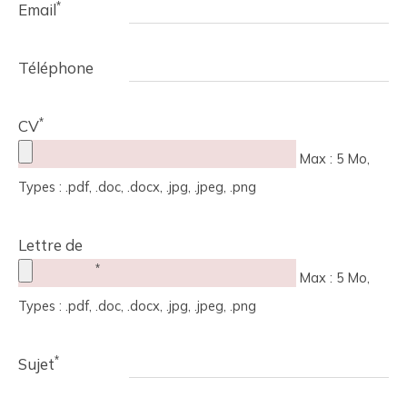
*
Email
Téléphone
*
CV
Max : 5 Mo,
Types : .pdf, .doc, .docx, .jpg, .jpeg, .png
Lettre de
*
motivation
Max : 5 Mo,
Types : .pdf, .doc, .docx, .jpg, .jpeg, .png
*
Sujet